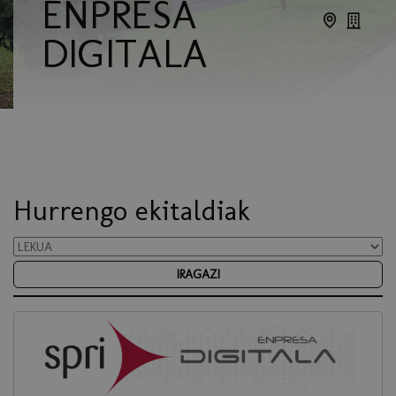
ENPRESA
DIGITALA
Hurrengo ekitaldiak
IRAGAZI