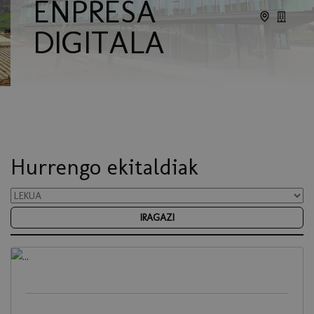
ENPRESA
DIGITALA
Hurrengo ekitaldiak
IRAGAZI