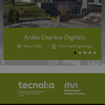
Araba Enpresa Digitala
Nola heldu
|
Informazio gehiago