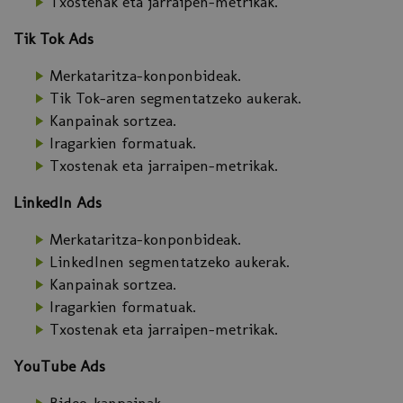
Txostenak eta jarraipen-metrikak.
Tik Tok Ads
Merkataritza-konponbideak.
Tik Tok-aren segmentatzeko aukerak.
Kanpainak sortzea.
Iragarkien formatuak.
Txostenak eta jarraipen-metrikak.
LinkedIn Ads
Merkataritza-konponbideak.
LinkedInen segmentatzeko aukerak.
Kanpainak sortzea.
Iragarkien formatuak.
Txostenak eta jarraipen-metrikak.
YouTube Ads
Bideo-kanpainak.