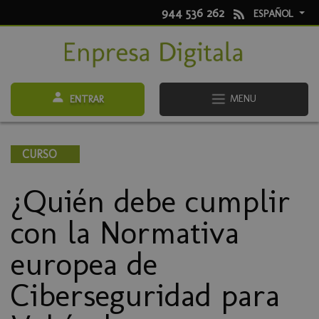
944 536 262
ESPAÑOL
MENU
ENTRAR
CURSO
¿Quién debe cumplir
con la Normativa
europea de
Ciberseguridad para