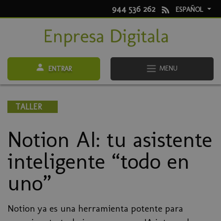
944 536 262
ESPAÑOL
MENU
ENTRAR
TALLER
Notion AI: tu asistente
inteligente “todo en
uno”
Notion ya es una herramienta potente para