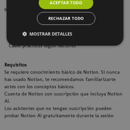
ACEPTAR TODO
6. Automatización y productividad avanzada
Plantillas con IA integrada
RECHAZAR TODO
Flujos de trabajo optimizados
Integración con otras herramientas
MOSTRAR DETALLES
Mejores prácticas y trucos
Casos prácticos según sectores
Requisitos
Se requiere conocimiento básico de Notion. Si nunca
has usado Notion, te recomendamos familiarizarte
antes con los conceptos básicos.
Cuenta de Notion con suscripción que incluya Notion
AI.
Los asistentes que no tengan suscripción pueden
probar Notion AI gratuitamente durante la sesión