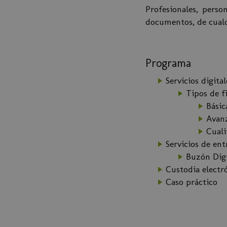
Profesionales, perso
documentos, de cualq
Programa
Servicios digita
Tipos de f
Básic
Avan
Cuali
Servicios de ent
Buzón Digi
Custodia electró
Caso práctico