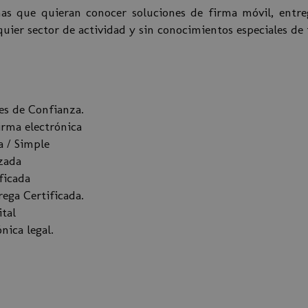
nas que quieran conocer soluciones de firma móvil, entreg
uier sector de actividad y sin conocimientos especiales de 
les de Confianza.
irma electrónica
a / Simple
zada
ficada
rega Certificada.
tal
nica legal.