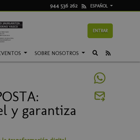
944 536 262
ESPAÑOL
ENTRAR
EVENTOS
SOBRE NOSOTROS
POSTA:
el y garantiza