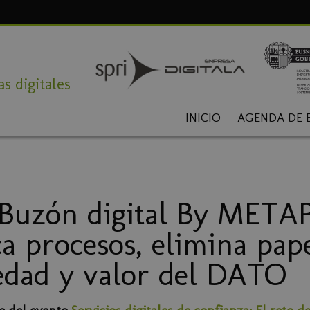
s digitales
INICIO
AGENDA DE 
 Buzón digital By META
ca procesos, elimina pap
edad y valor del DATO