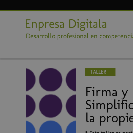
Desarrollo profesional en competencia
TALLER
Firma y
Simplifi
la propi