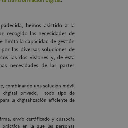
e la transformación digital
.
padecida, hemos asistido a la
an recogido las necesidades de
e limita la capacidad de gestión
por las diversas soluciones de
os las dos visiones y, de esta
mas necesidades de las partes
 que, combinando una solución móvil
 digital privado, todo tipo de
ra la digitalización eficiente de
firma, envío certificado y custodia
 práctica en la que las personas