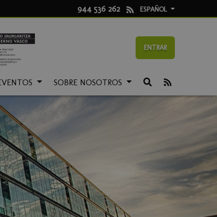
944 536 262
ESPAÑOL
ENTRAR
EVENTOS
SOBRE NOSOTROS