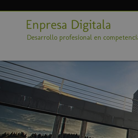
Desarrollo profesional en competencia