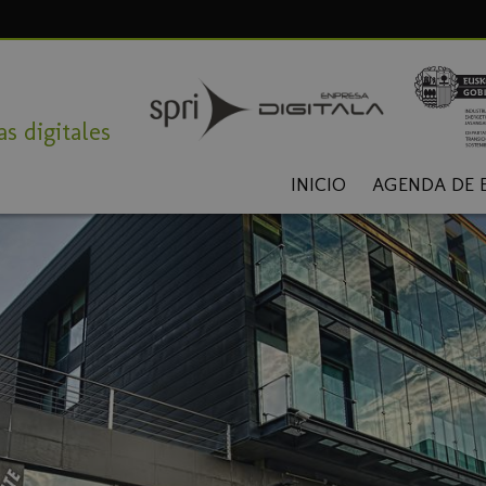
s digitales
INICIO
AGENDA DE 