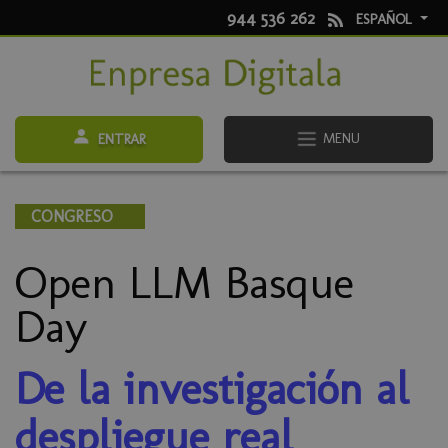
944 536 262
ESPAÑOL
MENU
ENTRAR
CONGRESO
Open LLM Basque
Day
De la investigación al
despliegue real