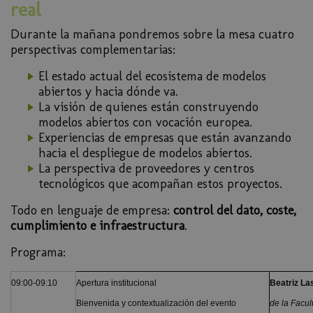
real
Durante la mañana pondremos sobre la mesa cuatro
perspectivas complementarias:
El estado actual del ecosistema de modelos
abiertos y hacia dónde va.
La visión de quienes están construyendo
modelos abiertos con vocación europea.
Experiencias de empresas que están avanzando
hacia el despliegue de modelos abiertos.
La perspectiva de proveedores y centros
tecnológicos que acompañan estos proyectos.
Todo en lenguaje de empresa:
control del dato, coste,
cumplimiento e infraestructura
.
Programa:
09:00-09:10
Apertura institucional
Beatriz La
Bienvenida y contextualización del evento
de la Facul