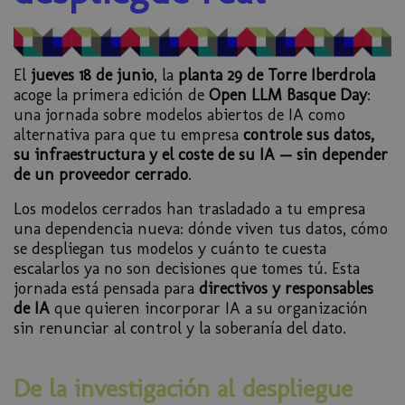
El
jueves 18 de junio
, la
planta 29 de Torre Iberdrola
acoge la primera edición de
Open LLM Basque Day
:
una jornada sobre modelos abiertos de IA como
alternativa para que tu empresa
controle sus datos,
su infraestructura y el coste de su IA — sin depender
de un proveedor cerrado
.
Los modelos cerrados han trasladado a tu empresa
una dependencia nueva: dónde viven tus datos, cómo
se despliegan tus modelos y cuánto te cuesta
escalarlos ya no son decisiones que tomes tú. Esta
jornada está pensada para
directivos y responsables
de IA
que quieren incorporar IA a su organización
sin renunciar al control y la soberanía del dato.
De la investigación al despliegue