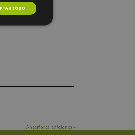
PTAR TODO
Anteriores ediciones »»