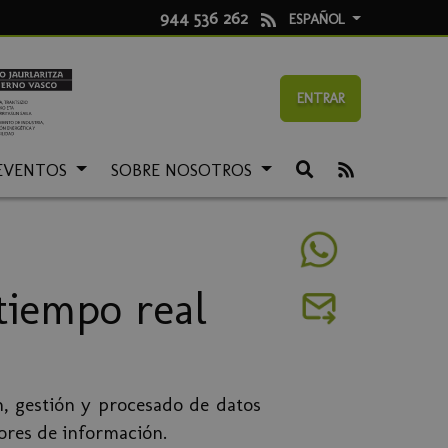
944 536 262
ESPAÑOL
ENTRAR
EVENTOS
SOBRE NOSOTROS
tiempo real
, gestión y procesado de datos
ores de información.