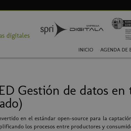
s digitales
INICIO
AGENDA DE 
D Gestión de datos en 
zado)
vertido en el estándar open-source para la captación
mplificando los procesos entre productores y consumid