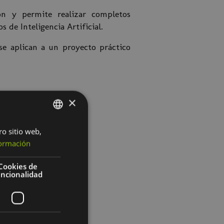
ón y permite realizar completos
 de Inteligencia Artificial.
se aplican a un proyecto práctico
×
ro sitio web,
SPANISH
ormación
BASQUE
Cookies de
uncionalidad