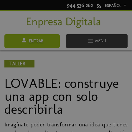
944 536 262
ESPAÑOL
MENU
ENTRAR
TALLER
LOVABLE: construye
una app con solo
describirla
Imagínate poder transformar una idea que tienes