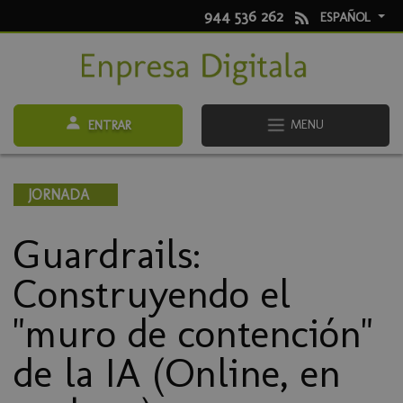
944 536 262
ESPAÑOL
MENU
ENTRAR
JORNADA
Guardrails:
Construyendo el
"muro de contención"
de la IA (Online, en