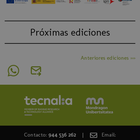
Próximas ediciones
Anteriores ediciones »»
Contacto:
944 536 262
|
Email: