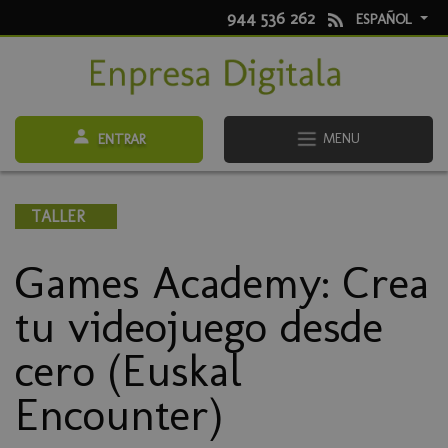
944 536 262
ESPAÑOL
MENU
ENTRAR
TALLER
Games Academy: Crea
tu videojuego desde
cero (Euskal
Encounter)