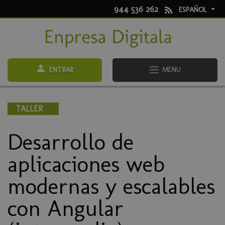
944 536 262
ESPAÑOL
MENU
ENTRAR
TALLER
Desarrollo de
aplicaciones web
modernas y escalables
con Angular