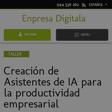
944 536 262
ESPAÑOL
MENU
ENTRAR
TALLER
Creación de
Asistentes de IA para
la productividad
empresarial