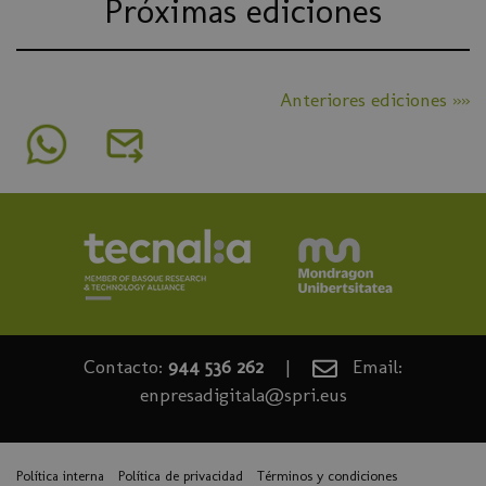
Próximas ediciones
Anteriores ediciones »»
Contacto:
944 536 262
|
Email:
enpresadigitala@spri.eus
Política interna
Política de privacidad
Términos y condiciones