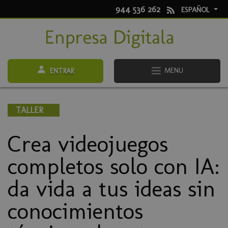
944 536 262
ESPAÑOL
MENU
ENTRAR
TALLER
Crea videojuegos
completos solo con IA:
da vida a tus ideas sin
conocimientos