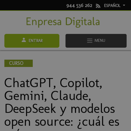
944 536 262
ESPAÑOL
MENU
ENTRAR
CURSO
ChatGPT, Copilot,
Gemini, Claude,
DeepSeek y modelos
open source: ¿cuál es