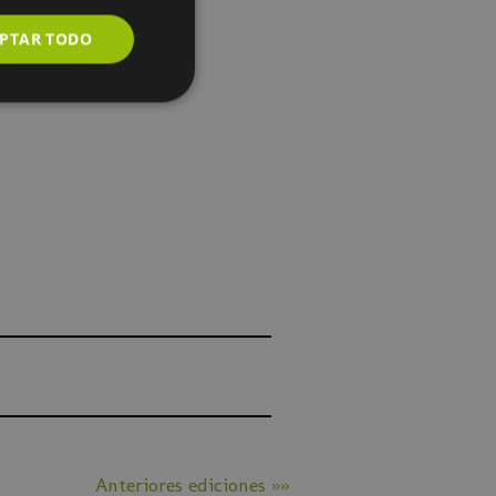
PTAR TODO
Anteriores ediciones »»