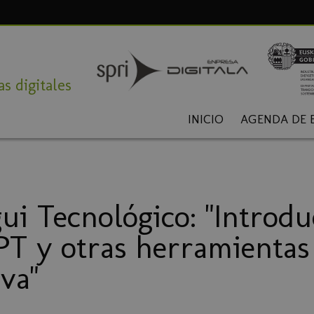
s digitales
INICIO
AGENDA DE 
ui Tecnológico: "Introdu
T y otras herramientas
va"