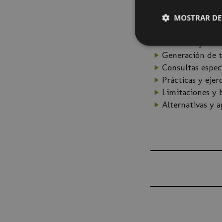
Programa:
Conceptos básic
MOSTRAR DE
Aplicaciones y c
ChatGPT y otro
Generación de t
Consultas espe
Prácticas y ejer
Limitaciones y 
Alternativas y 