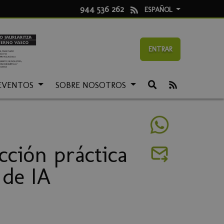
944 536 262
ESPAÑOL
ENTRAR
EVENTOS
SOBRE NOSOTROS
cción práctica
 de IA