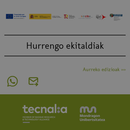
Hurrengo ekitaldiak
Aurreko edizioak »»