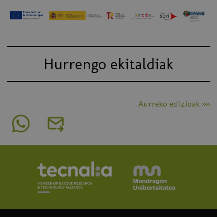
Hurrengo ekitaldiak
Aurreko edizioak »»