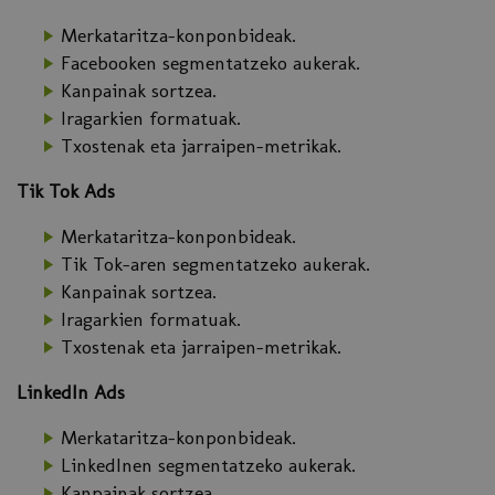
Merkataritza-konponbideak.
Facebooken segmentatzeko aukerak.
Kanpainak sortzea.
Iragarkien formatuak.
Txostenak eta jarraipen-metrikak.
Tik Tok Ads
Merkataritza-konponbideak.
Tik Tok-aren segmentatzeko aukerak.
Kanpainak sortzea.
Iragarkien formatuak.
Txostenak eta jarraipen-metrikak.
LinkedIn Ads
Merkataritza-konponbideak.
LinkedInen segmentatzeko aukerak.
Kanpainak sortzea.