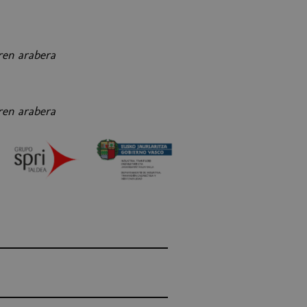
ren arabera
ren arabera