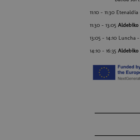
11:10 - 11:30 Etenaldi
11:30 - 13:05
Aldebiko
13:05 - 14:10 Luncha 
14:10 - 16:35
Aldebiko