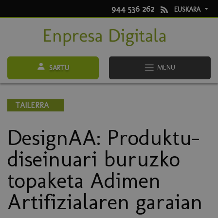
944 536 262
EUSKARA
MENU
SARTU
TAILERRA
DesignAA: Produktu-
diseinuari buruzko
topaketa Adimen
Artifizialaren garaian