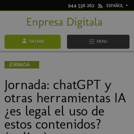
944 536 262
ESPAÑOL
MENU
ENTRAR
JORNADA
Jornada: chatGPT y
otras herramientas IA
¿es legal el uso de
estos contenidos?