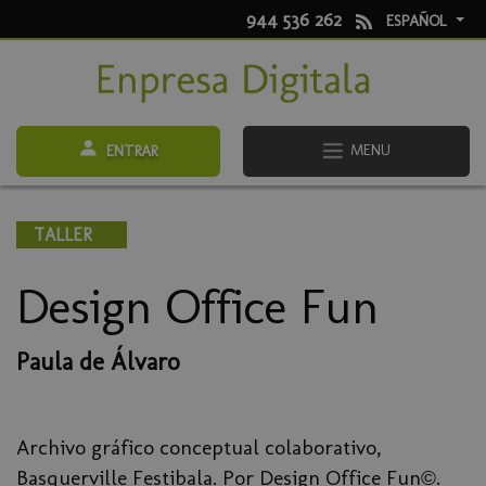
944 536 262
ESPAÑOL
MENU
ENTRAR
TALLER
Design Office Fun
Paula de Álvaro
Archivo gráfico conceptual colaborativo,
Basquerville Festibala. Por Design Office Fun©.